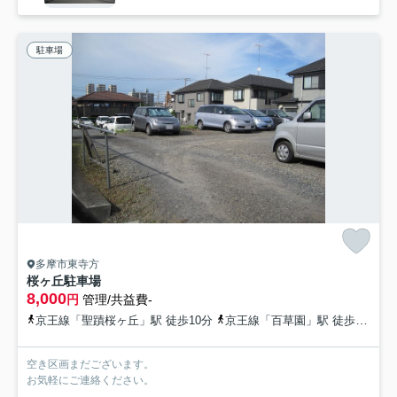
駐車場
多摩市東寺方
桜ヶ丘駐車場
8,000
円
管理/共益費-
京王線「聖蹟桜ヶ丘」駅 徒歩10分
京王線「百草園」駅 徒歩22分
空き区画まだございます。
お気軽にご連絡ください。