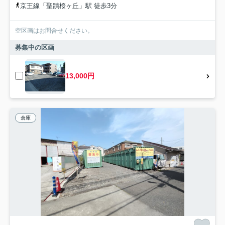
京王線「聖蹟桜ヶ丘」駅 徒歩3分
空区画はお問合せください。
募集中の区画
13,000円
倉庫