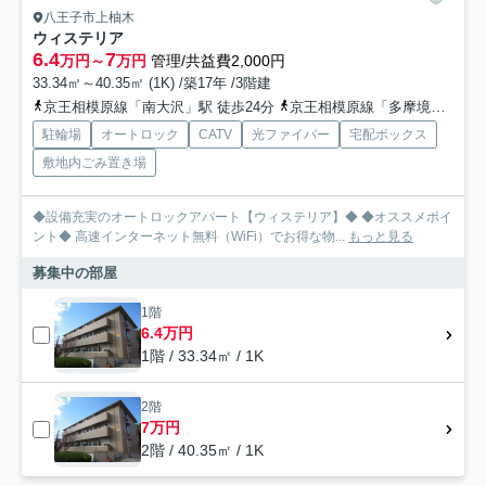
八王子市上柚木
ウィステリア
6.4
7
万円～
万円
管理/共益費2,000円
33.34㎡～40.35㎡ (1K) /築17年 /3階建
京王相模原線「南大沢」駅 徒歩24分
京王相模原線「多摩境」駅 徒歩37分
駐輪場
オートロック
CATV
光ファイバー
宅配ボックス
敷地内ごみ置き場
◆設備充実のオートロックアパート【ウィステリア】◆ ◆オススメポイ
ント◆ 高速インターネット無料（WiFi）でお得な物...
もっと見る
募集中の部屋
1階
6.4万円
1階 / 33.34㎡ / 1K
2階
7万円
2階 / 40.35㎡ / 1K