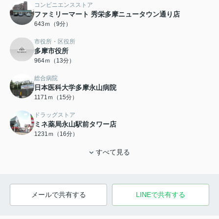
コンビニエンスストア
ファミリーマート 秀栄多摩ニュータウン通り店
643ｍ（9分）
市役所・区役所
多摩市役所
964ｍ（13分）
総合病院
日本医科大学多摩永山病院
1171ｍ（15分）
ドラッグストア
ミネ薬局永山駅前タワー店
1231ｍ（16分）
すべて見る
メールで共有する
LINEで共有する