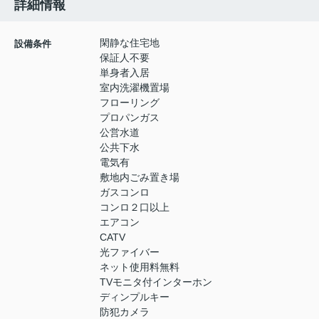
詳細情報
閑静な住宅地
設備条件
保証人不要
単身者入居
室内洗濯機置場
フローリング
プロパンガス
公営水道
公共下水
電気有
敷地内ごみ置き場
ガスコンロ
コンロ２口以上
エアコン
CATV
光ファイバー
ネット使用料無料
TVモニタ付インターホン
ディンプルキー
防犯カメラ