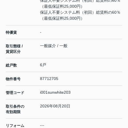
保証人不要システム料（初回）総賃料の60％
（最低保証料25,000円）
保証人不要システム料（初回）総賃料の60％
（最低保証料25,000円）
-
特優賃
一般媒介 / 一般
取引態様 /
賃貸区分
6戸
総戸数
87712705
物件番号
i001sunwhite203
管理コード
2026年08月20日
取引条件の
有効期限
---
リフォーム