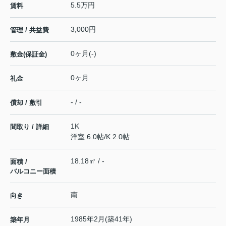
5.5万円
賃料
3,000円
管理 / 共益費
0ヶ月(-)
敷金(保証金)
0ヶ月
礼金
- / -
償却 / 敷引
1K
間取り / 詳細
洋室 6.0帖
/
K 2.0帖
18.18㎡ / -
面積 /
バルコニー面積
南
向き
1985年2月(築41年)
築年月