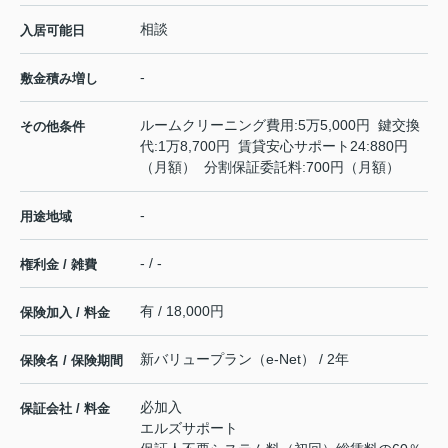
相談
入居可能日
-
敷金積み増し
ルームクリーニング費用:5万5,000円 鍵交換
その他条件
代:1万8,700円 賃貸安心サポート24:880円
（月額） 分割保証委託料:700円（月額）
-
用途地域
- / -
権利金 / 雑費
有 / 18,000円
保険加入 / 料金
新バリュープラン（e-Net） / 2年
保険名 / 保険期間
必加入
保証会社 / 料金
エルズサポート