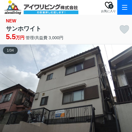
0
お気に入り
NEW
サンホワイト
5.5
万円
管理/共益費 3,000円
1
/
34