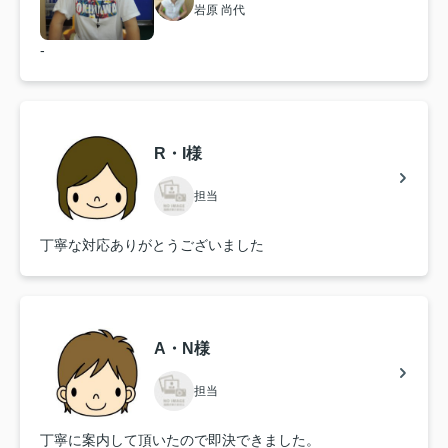
岩原 尚代
-
R・I様
担当
丁寧な対応ありがとうございました
A・N様
担当
丁寧に案内して頂いたので即決できました。