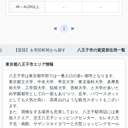
-
-
4K～4LDK以上
1
社
【賃貸】を市区町村から探す
八王子市の賃貸居住用一覧
東京都八王子市エリア情報
八王子市は東京都市部では一番人口の多い都市となります。
東京都立大学、中央大学、帝京大学、東京薬科大学、多摩美
術大学、工学院大学、拓殖大学、杏林大学、と大学が多いた
め学園都市としての一面もありつつ、近年、パワースポット
としても人気が高い、高尾山のような観光スポットもござい
ます。
また、買物をする場所も充実しており、八王子駅周辺には東
急スクエア、京王八王子ショッピングセンター、セレオ八王
子北・南館、サザンスカイタワーと大型ショッピングモール