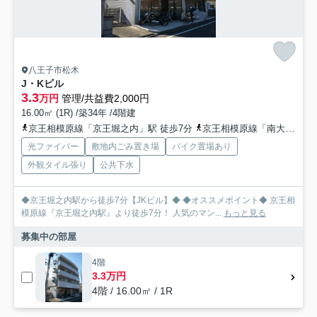
八王子市松木
J・Kビル
3.3
万円
管理/共益費2,000円
16.00㎡ (1R) /築34年 /4階建
京王相模原線「京王堀之内」駅 徒歩7分
京王相模原線「南大沢」駅 徒歩24分
光ファイバー
敷地内ごみ置き場
バイク置場あり
外観タイル張り
公共下水
◆京王堀之内駅から徒歩7分【JKビル】◆ ◆オススメポイント◆ 京王相
模原線『京王堀之内駅』より徒歩7分！ 人気のマン...
もっと見る
募集中の部屋
4階
3.3万円
4階 / 16.00㎡ / 1R