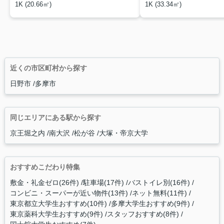
1K (20.66㎡)
1K (33.34㎡)
近くの市区町村から探す
日野市
多摩市
同じエリアにある駅から探す
京王堀之内
南大沢
松が谷
大塚・帝京大学
おすすめこだわり特集
敷金・礼金ゼロ(26件)
駐車場(17件)
バストイレ別(16件)
コンビニ・スーパーが近い物件(13件)
ネット無料(11件)
東京都立大学生おすすめ(10件)
多摩大学生おすすめ(9件)
東京薬科大学生おすすめ(9件)
スタッフおすすめ(8件)