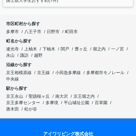
国士舘大学生おすすめ(7件)
市区町村から探す
多摩市
八王子市
日野市
町田市
町名から探す
連光寺
上柚木
下柚木
関戸
豊ヶ丘
堀之内
一ノ宮
永山
諏訪
越野
沿線から探す
京王相模原線
京王線
小田急多摩線
多摩都市モノレール
中央線
駅から探す
京王永山
聖蹟桜ヶ丘
南大沢
京王堀之内
京王多摩センター
多摩境
平山城址公園
百草園
唐木田
松が谷
アイワリビング株式会社