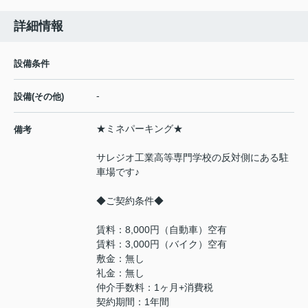
詳細情報
設備条件
-
設備(その他)
★ミネパーキング★
備考
サレジオ工業高等専門学校の反対側にある駐
車場です♪
◆ご契約条件◆
賃料：8,000円（自動車）空有
賃料：3,000円（バイク）空有
敷金：無し
礼金：無し
仲介手数料：1ヶ月+消費税
契約期間：1年間