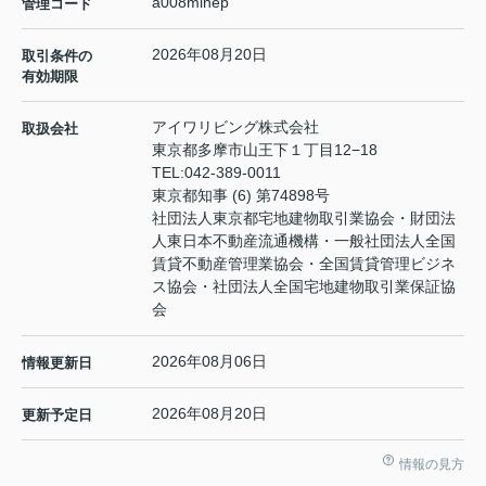
a008minep
管理コード
2026年08月20日
取引条件の
有効期限
アイワリビング株式会社
取扱会社
東京都多摩市山王下１丁目12−18
TEL:
042-389-0011
東京都知事 (6) 第74898号
社団法人東京都宅地建物取引業協会・財団法
人東日本不動産流通機構・一般社団法人全国
賃貸不動産管理業協会・全国賃貸管理ビジネ
ス協会・社団法人全国宅地建物取引業保証協
会
2026年08月06日
情報更新日
2026年08月20日
更新予定日
情報の見方