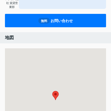
社 賃貸営
業部
お問い合わせ
無料
地図