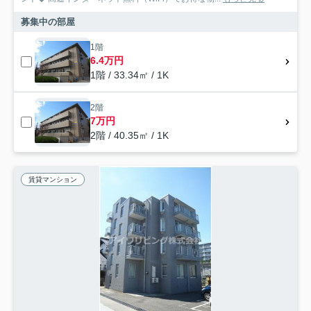
募集中の部屋
1階
6.4万円
1階 / 33.34㎡ / 1K
2階
7万円
2階 / 40.35㎡ / 1K
賃貸マンション