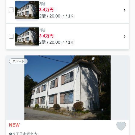
2階
3.4万円
2階 / 20.00㎡ / 1K
2階
3.4万円
2階 / 20.00㎡ / 1K
アパート
NEW
八王子市堀之内