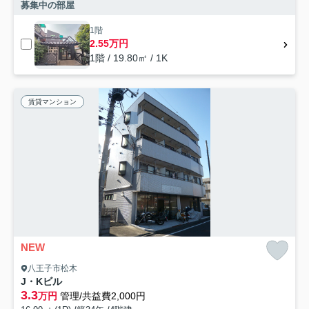
募集中の部屋
1階
2.55万円
1階 / 19.80㎡ / 1K
賃貸マンション
NEW
八王子市松木
J・Kビル
3.3
万円
管理/共益費2,000円