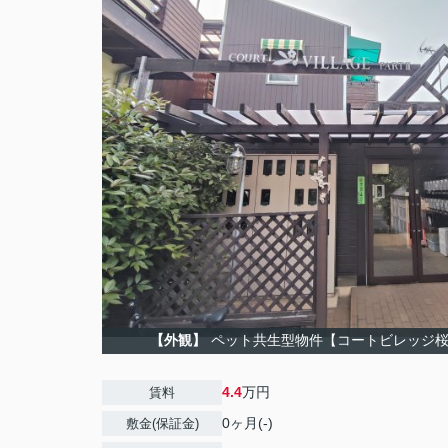
【外観】
ペット共生型物件【コートビレッジ桜ヶ丘
4.4
万円
賃料
0ヶ月(-)
敷金(保証金)