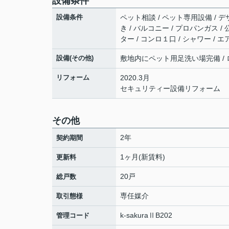
設備条件
設備条件
ペット相談 / ペット専用設備 / デ
き / バルコニー / プロパンガス /
ター / コンロ１口 / シャワー / 
設備(その他)
敷地内にペット用足洗い場完備 / ロフ
リフォーム
2020.3月
セキュリティー設備リフォーム
その他
2年
契約期間
1ヶ月(新賃料)
更新料
20戸
総戸数
専任媒介
取引態様
k-sakuraⅡB202
管理コード