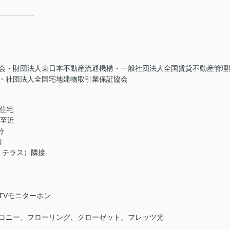
会・財団法人東日本不動産流通機構・一般社団法人全国賃貸不動産管理
・社団法人全国宅地建物取引業保証協会
型住宅
ン至近
分
り
tⅠテラス）隣接
TVモニターホン
コニー、フローリング、クローゼット、フレッツ光