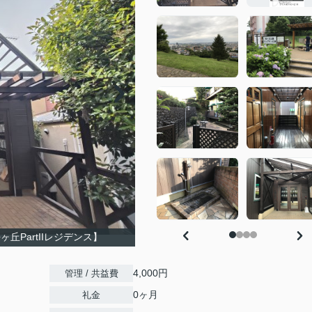
PartIIレジデンス】
4,000円
管理 / 共益費
0ヶ月
礼金