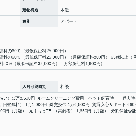
木造
建物構造
アパート
種別
の60％（最低保証料25,000円）
の60％（最低保証料25,000円）（月額保証料800円） 65歳以上（
0％（最低保証料32,000円）（月額保証料1,800円）
相談
入居可能時期
い）:3万8,500円 ルームクリーニング費用（ペット飼育時）（退去時
初回登録料）:1万1,000円 鍵交換代:1万6,500円 賃貸安心サポート:660
00円（月額） 見まもっTEL（高齢者）:1,650円（月額） 分割保証委