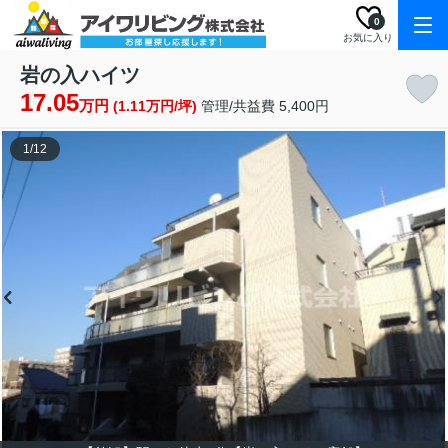
0
お気に入り
岩の入ハイツ
17.05
万円
(1.11万円/坪)
管理/共益費 5,400円
1
/
12