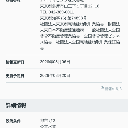
アイワリビング株式会社
取扱会社
東京都多摩市山王下１丁目12−18
TEL:
042-389-0011
東京都知事 (6) 第74898号
社団法人東京都宅地建物取引業協会・財団法
人東日本不動産流通機構・一般社団法人全国
賃貸不動産管理業協会・全国賃貸管理ビジネ
ス協会・社団法人全国宅地建物取引業保証協
会
2026年08月06日
情報更新日
2026年08月20日
更新予定日
情報の見方
詳細情報
都市ガス
設備条件
公営水道