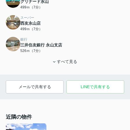
グリナード永山
499ｍ（7分）
スーパー
西友永山店
499ｍ（7分）
銀行
三井住友銀行 永山支店
526ｍ（7分）
すべて見る
メールで共有する
LINEで共有する
近隣の物件