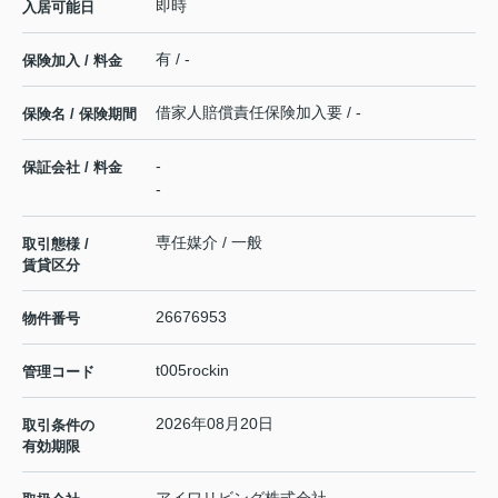
即時
入居可能日
有 / -
保険加入 / 料金
借家人賠償責任保険加入要 / -
保険名 / 保険期間
-
保証会社 / 料金
-
専任媒介 / 一般
取引態様 /
賃貸区分
26676953
物件番号
t005rockin
管理コード
2026年08月20日
取引条件の
有効期限