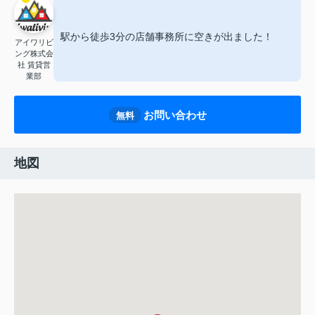
駅から徒歩3分の店舗事務所に空きが出ました！
アイワリビ
ング株式会
社 賃貸営
業部
お問い合わせ
無料
地図