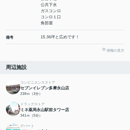
公共下水
ガスコンロ
コンロ１口
角部屋
15.36坪と広めです！
備考
情報の見方
周辺施設
コンビニエンスストア
セブンイレブン多摩永山店
239ｍ（3分）
ドラッグストア
ミネ薬局永山駅前タワー店
341ｍ（5分）
デパート