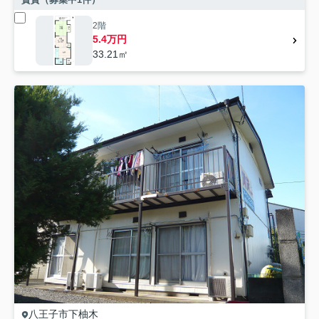
2階
5.4万円
33.21㎡
八王子市
下柚木