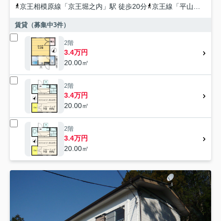
京王相模原線
「
京王堀之内
」駅 徒歩20分
京王線
「
平山城址公園
賃貸（募集中
3
件）
2階
3.4万円
20.00㎡
2階
3.4万円
20.00㎡
2階
3.4万円
20.00㎡