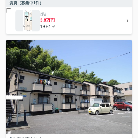
賃貸（募集中
1
件）
2階
3.8万円
19.61㎡