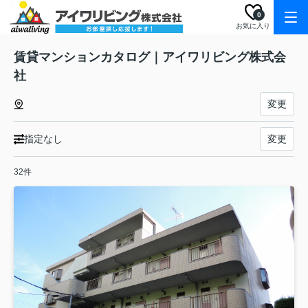
0
お気に入り
賃貸マンションカタログ｜アイワリビング株式会
社
変更
指定なし
変更
32件