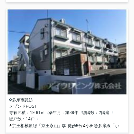
多摩市
諏訪
メゾンドPOST
専有面積
19.61㎡
築年月
築39年
総階数
2階建
総戸数
14戸
京王相模原線
「
京王永山
」駅 徒歩5分
小田急多摩線
「
小田急永山