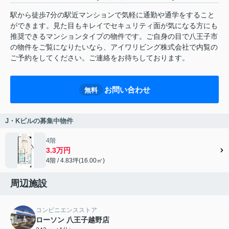
駅から徒歩7分の駅近マンションで気軽に通勤や通学をすること
ができます。見た目もキレイでセキュリティ面が気になる方にも
推奨できるマンションタイプの物件です。ご自身の目で八王子市
の物件をご覧になりたいなら、アイワリビング株式会社で内覧の
ご予約をしてください。ご連絡をお待ちしております。
お問い合わせ
無料
J・Kビルの募集中物件
4階
3.3万円
4階 / 4.83坪(16.00㎡)
周辺施設
コンビニエンスストア
ローソン 八王子越野店