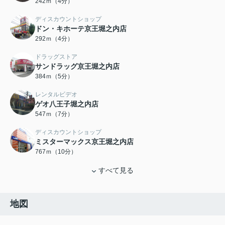
242ｍ（4分）
ディスカウントショップ
ドン・キホーテ京王堀之内店
292ｍ（4分）
ドラッグストア
サンドラッグ京王堀之内店
384ｍ（5分）
レンタルビデオ
ゲオ八王子堀之内店
547ｍ（7分）
ディスカウントショップ
ミスターマックス京王堀之内店
767ｍ（10分）
すべて見る
地図