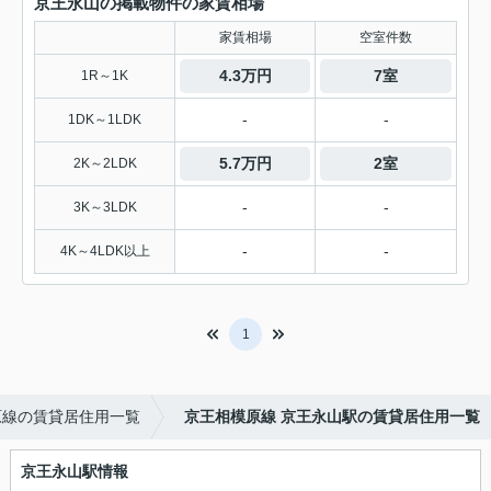
京王永山の掲載物件の家賃相場
家賃相場
空室件数
4.3万円
7室
1R～1K
-
-
1DK～1LDK
5.7万円
2室
2K～2LDK
-
-
3K～3LDK
-
-
4K～4LDK以上
1
原線の賃貸居住用一覧
京王相模原線 京王永山駅の賃貸居住用一覧
京王永山駅情報