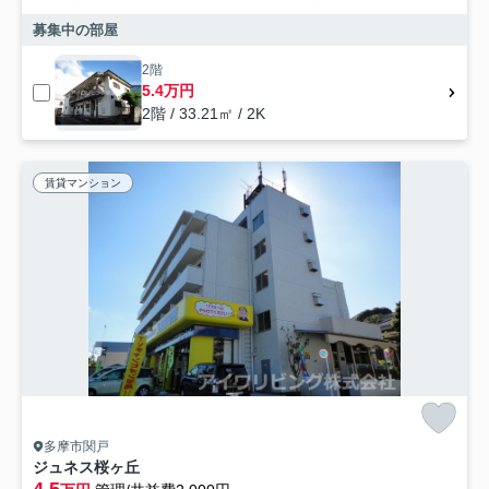
募集中の部屋
2階
5.4万円
2階 / 33.21㎡ / 2K
賃貸マンション
多摩市関戸
ジュネス桜ヶ丘