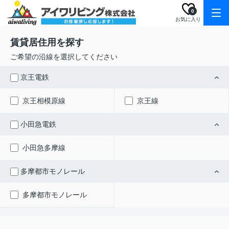
0
お気に入り
賃貸居住用を探す
ご希望の沿線を選択してください
京王電鉄
京王相模原線
京王線
小田急電鉄
小田急多摩線
多摩都市モノレール
多摩都市モノレール