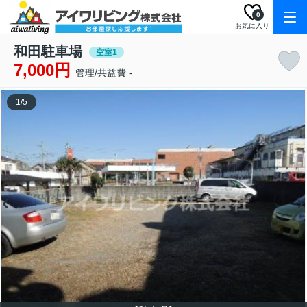
0
お気に入り
和田駐車場
空室1
7,000円
管理/共益費 -
1
/
5