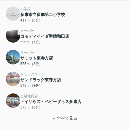
小学校
多摩市立多摩第二小学校
417ｍ（6分）
スーパー
コモディイイダ聖蹟和田店
526ｍ（7分）
スーパー
サミット東寺方店
575ｍ（8分）
ドラッグストア
サンドラッグ東寺方店
575ｍ（8分）
生活雑貨店
トイザらス・ベビーザらス多摩店
575ｍ（8分）
すべて見る