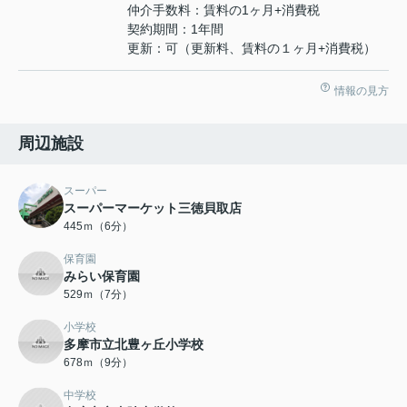
仲介手数料：賃料の1ヶ月+消費税
契約期間：1年間
更新：可（更新料、賃料の１ヶ月+消費税）
情報の見方
周辺施設
スーパー
スーパーマーケット三徳貝取店
445ｍ（6分）
保育園
みらい保育園
529ｍ（7分）
小学校
多摩市立北豊ヶ丘小学校
678ｍ（9分）
中学校