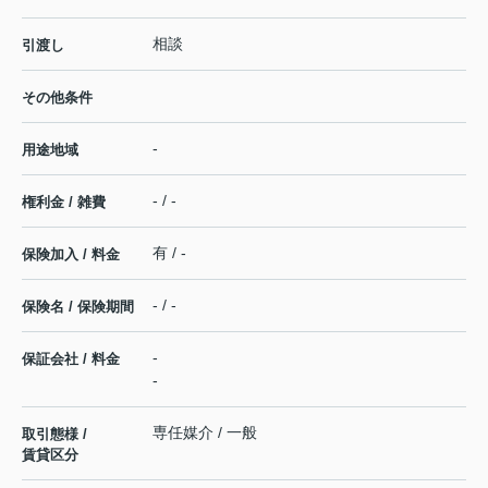
相談
引渡し
その他条件
-
用途地域
- / -
権利金 / 雑費
有 / -
保険加入 / 料金
- / -
保険名 / 保険期間
-
保証会社 / 料金
-
専任媒介 / 一般
取引態様 /
賃貸区分