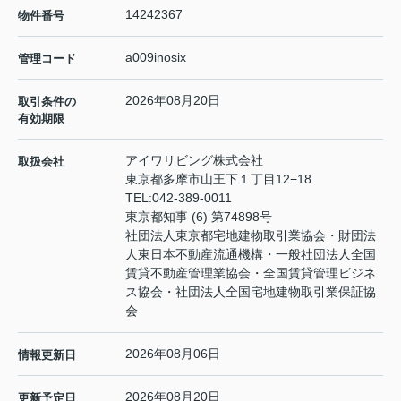
14242367
物件番号
a009inosix
管理コード
2026年08月20日
取引条件の
有効期限
アイワリビング株式会社
取扱会社
東京都多摩市山王下１丁目12−18
TEL:
042-389-0011
東京都知事 (6) 第74898号
社団法人東京都宅地建物取引業協会・財団法
人東日本不動産流通機構・一般社団法人全国
賃貸不動産管理業協会・全国賃貸管理ビジネ
ス協会・社団法人全国宅地建物取引業保証協
会
2026年08月06日
情報更新日
2026年08月20日
更新予定日