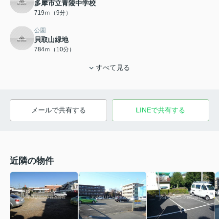
多摩市立青陵中学校
719ｍ（9分）
公園
貝取山緑地
784ｍ（10分）
すべて見る
メールで共有する
LINEで共有する
近隣の物件