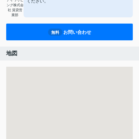
アイワリビ
ください。
ング株式会
社 賃貸営
業部
お問い合わせ
無料
地図