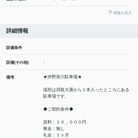
情報の見方
詳細情報
設備条件
-
設備(その他)
★伊野第六駐車場★
備考
場所は貝取大通から１本入ったところにある
駐車場です。
◆ご契約条件◆
賃料：１０，０００円
敷金：無し
礼金：１ヶ月