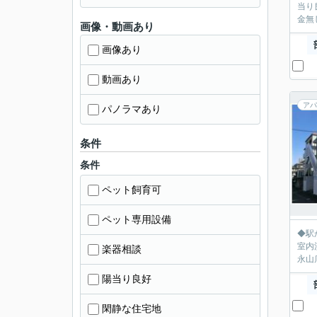
当り
画像・動画あり
画像あり
動画あり
アパ
パノラマあり
条件
条件
ペット飼育可
ペット専用設備
◆駅から近く人
室内洗
楽器相談
永山
陽当り良好
閑静な住宅地