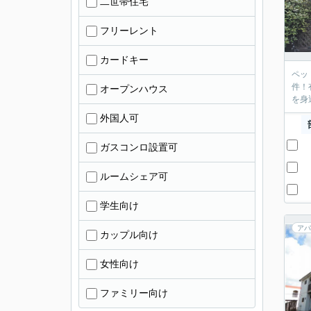
二世帯住宅
フリーレント
カードキー
ペッ
件！
オープンハウス
外国人可
ガスコンロ設置可
ルームシェア可
学生向け
アパ
カップル向け
女性向け
ファミリー向け