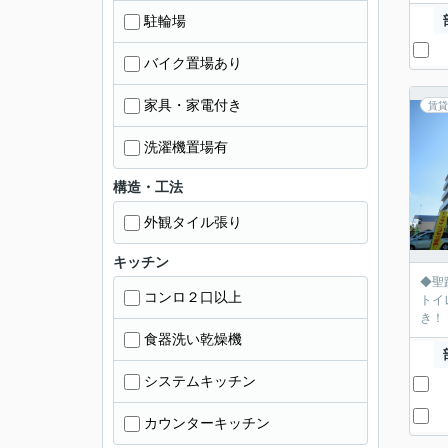
駐輪場
バイク置場あり
家具・家電付き
賃貸
洗濯機置場有
構造・工法
外観タイル張り
キッチン
◆聖蹟桜ヶ丘
コンロ２口以上
トイ
食器洗い乾燥機
システムキッチン
カウンターキッチン