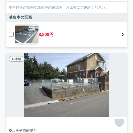
空き区画の情報や諸条件の確認等、お気軽にご連絡ください。
募集中の区画
8,800円
駐車場
八王子市南陽台