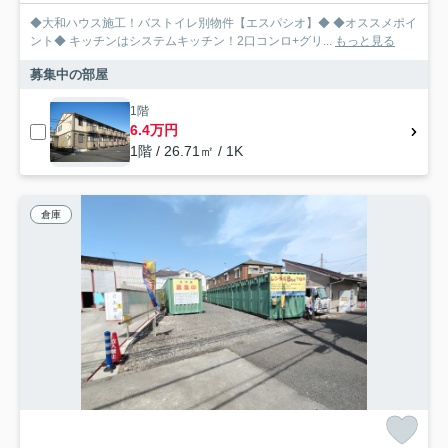
◆大和ハウス施工！バストイレ別物件【エスパシオ】◆ ◆オススメポイ
ント◆ キッチンはシステムキッチン！2口コンロ+グリ...
もっと見る
募集中の部屋
1階
6.4万円
1階 / 26.71㎡ / 1K
倉庫