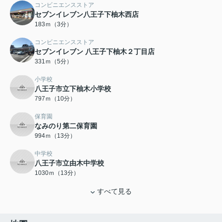
コンビニエンスストア
セブンイレブン八王子下柚木西店
183ｍ（3分）
コンビニエンスストア
セブンイレブン 八王子下柚木２丁目店
331ｍ（5分）
小学校
八王子市立下柚木小学校
797ｍ（10分）
保育園
なみのり第二保育園
994ｍ（13分）
中学校
八王子市立由木中学校
1030ｍ（13分）
すべて見る