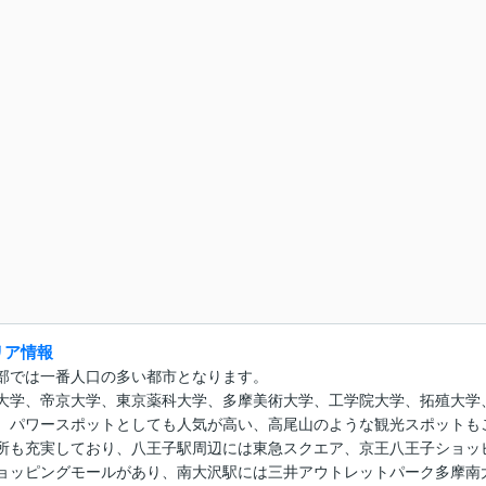
リア情報
部では一番人口の多い都市となります。
大学、帝京大学、東京薬科大学、多摩美術大学、工学院大学、拓殖大学
、パワースポットとしても人気が高い、高尾山のような観光スポットも
所も充実しており、八王子駅周辺には東急スクエア、京王八王子ショッ
ョッピングモールがあり、南大沢駅には三井アウトレットパーク多摩南