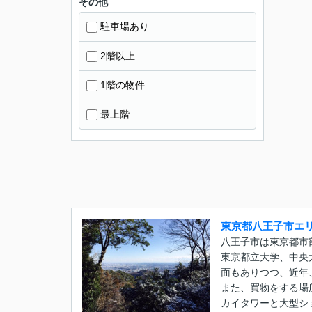
その他
駐車場あり
2階以上
1階の物件
最上階
東京都八王子市エ
八王子市は東京都市
東京都立大学、中央
面もありつつ、近年
また、買物をする場
カイタワーと大型シ