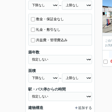
～
敷金・保証金なし
礼金・敷引なし
共益費・管理費込み
ご自
お気
築年数
面積
～
駅・バス停からの時間
建物構造
追加する