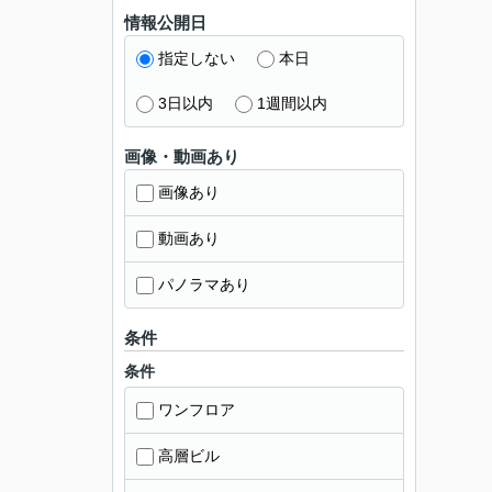
情報公開日
指定しない
本日
3日以内
1週間以内
画像・動画あり
画像あり
動画あり
パノラマあり
条件
条件
ワンフロア
高層ビル