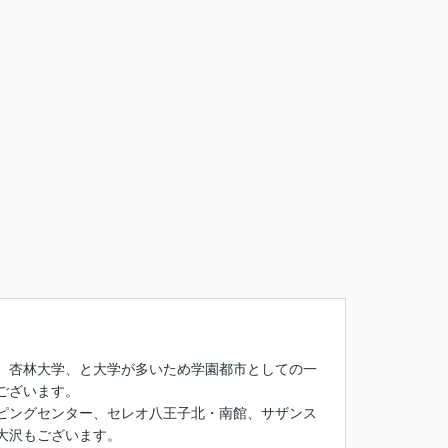
、杏林大学、と大学が多いため学園都市としての一
ございます。
ピングセンター、セレオ八王子北・南館、サザンス
大沢もございます。