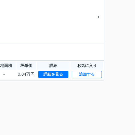
土地面積
坪単価
詳細
お気に入り
-
0.84万円
詳細を見る
追加する