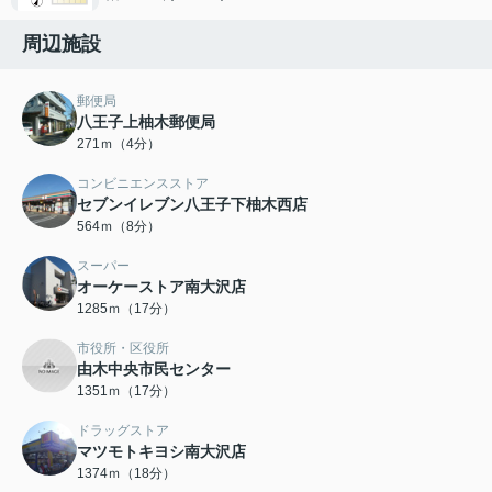
周辺施設
郵便局
八王子上柚木郵便局
271ｍ（4分）
コンビニエンスストア
セブンイレブン八王子下柚木西店
564ｍ（8分）
スーパー
オーケーストア南大沢店
1285ｍ（17分）
市役所・区役所
由木中央市民センター
1351ｍ（17分）
ドラッグストア
マツモトキヨシ南大沢店
1374ｍ（18分）