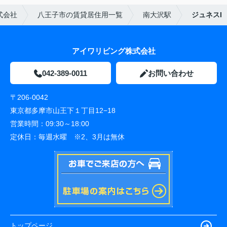
式会社
八王子市の賃貸居住用一覧
南大沢駅
ジュネスI
アイワリビング株式会社
042-389-0011
お問い合わせ
〒206-0042
東京都多摩市山王下１丁目12−18
営業時間：
09:30～18:00
定休日：
毎週水曜 ※2、3月は無休
トップページ