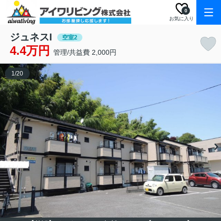
0
お気に入り
ジュネスI
空室2
4.4万円
管理/共益費 2,000円
1
/
20