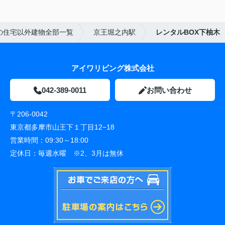
の住宅以外建物全部一覧
京王堀之内駅
レンタルBOX下柚木
アイワリビング株式会社
042-389-0011
お問い合わせ
〒206-0042
東京都多摩市山王下１丁目12−18
営業時間：
09:30～18:00
定休日：
毎週水曜 ※2、3月は無休