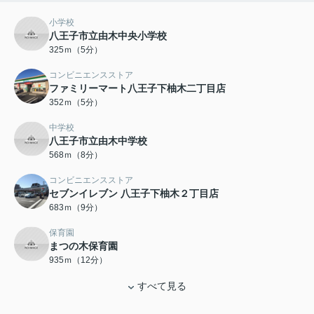
小学校
八王子市立由木中央小学校
325ｍ（5分）
コンビニエンスストア
ファミリーマート八王子下柚木二丁目店
352ｍ（5分）
中学校
八王子市立由木中学校
568ｍ（8分）
コンビニエンスストア
セブンイレブン 八王子下柚木２丁目店
683ｍ（9分）
保育園
まつの木保育園
935ｍ（12分）
すべて見る