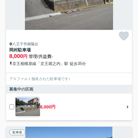
八王子市南陽台
岡村駐車場
8,000
円
管理/共益費-
京王相模原線「京王堀之内」駅 徒歩35分
アスファルト舗装された駐車場です♪
募集中の区画
8,000円
駐車場