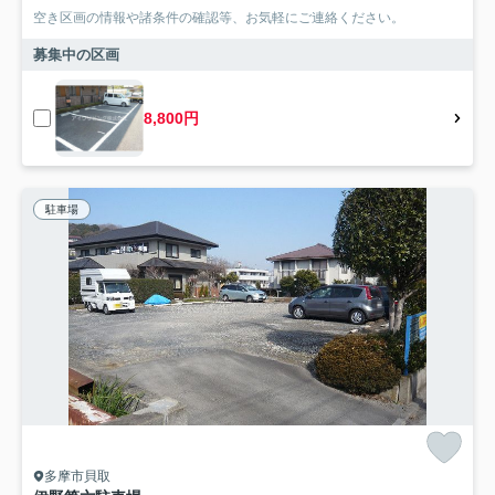
空き区画の情報や諸条件の確認等、お気軽にご連絡ください。
募集中の区画
8,800円
駐車場
多摩市貝取