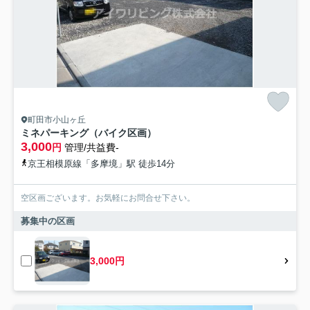
町田市小山ヶ丘
ミネパーキング（バイク区画）
3,000
円
管理/共益費-
京王相模原線「多摩境」駅 徒歩14分
空区画ございます。お気軽にお問合せ下さい。
募集中の区画
3,000円