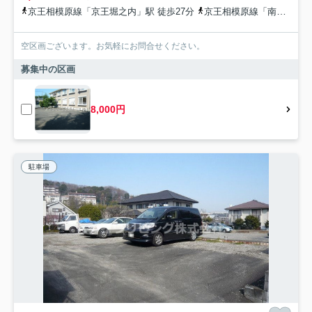
京王相模原線「京王堀之内」駅 徒歩27分
京王相模原線「南大沢」駅 徒歩33分
空区画ございます。お気軽にお問合せください。
募集中の区画
8,000円
駐車場