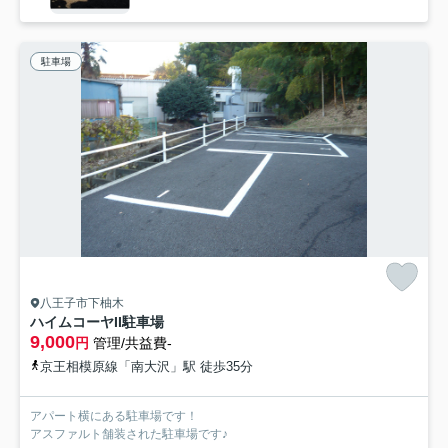
駐車場
八王子市下柚木
ハイムコーヤII駐車場
9,000
円
管理/共益費-
京王相模原線「南大沢」駅 徒歩35分
アパート横にある駐車場です！
アスファルト舗装された駐車場です♪