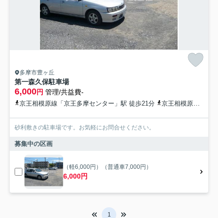
多摩市豊ヶ丘
第一森久保駐車場
6,000
円
管理/共益費-
京王相模原線「京王多摩センター」駅 徒歩21分
京王相模原線「京王永山」駅 徒歩21分
砂利敷きの駐車場です。お気軽にお問合せください。
募集中の区画
（軽6,000円）（普通車7,000円）
6,000円
1