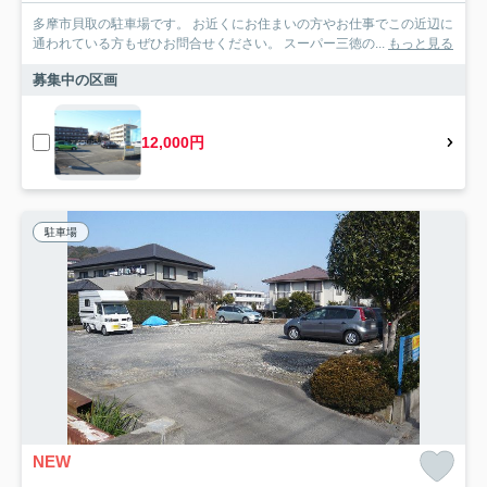
多摩市貝取の駐車場です。 お近くにお住まいの方やお仕事でこの近辺に
通われている方もぜひお問合せください。 スーパー三徳の...
もっと見る
募集中の区画
12,000円
駐車場
NEW