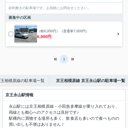
砂利敷きの駐車場です。お気軽にお問合せください。
募集中の区画
（軽6,000円）（普通車7,000円）
6,000円
1
京王相模原線の駐車場一覧
京王相模原線 京王永山駅の駐車場一覧
京王永山駅情報
永山駅には京王相模原線・小田急多摩線が乗り入れており、
両線とも都心へのアクセスは良好です♪
駅構内に買物する場所も多く、飲食店も多いので食べものの
買い出しも不便はありません！