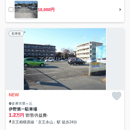
10,000円
駐車場
NEW
多摩市豊ヶ丘
伊野第一駐車場
1.2
万円
管理/共益費-
京王相模原線「京王永山」駅 徒歩24分