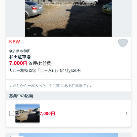
NEW
多摩市和田
和田駐車場
7,000
円
管理/共益費-
京王相模原線「京王永山」駅 徒歩28分
大通りから一本入った、住宅街にある駐車場です♪
募集中の区画
7,000円