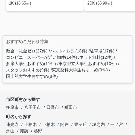
1K (18.65㎡)
2DK (38.90㎡)
おすすめこだわり特集
敷金・礼金ゼロ(27件)
バストイレ別(18件)
駐車場(17件)
コンビニ・スーパーが近い物件(14件)
ネット無料(12件)
多摩大学生おすすめ(11件)
東京都立大学生おすすめ(10件)
スタッフおすすめ(9件)
東京薬科大学生おすすめ(9件)
国士舘大学生おすすめ(8件)
市区町村から探す
多摩市
八王子市
日野市
町田市
町名から探す
連光寺
上柚木
下柚木
関戸
豊ヶ丘
堀之内
一ノ宮
永山
諏訪
越野