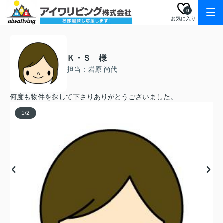
0
お気に入り
Ｋ・Ｓ 様
担当：岩原 尚代
何度も物件を探して下さりありがとうございました。
1
/
2