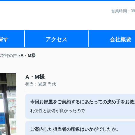
営業時間：09
探す
アクセス
会社概要
A・M様
お客様の声
A・M様
担当：岩原 尚代
-
今回お部屋をご契約するにあたっての決め手をお教
利便性と設備が良かったので
ご案内した担当者の印象はいかがでしたか。