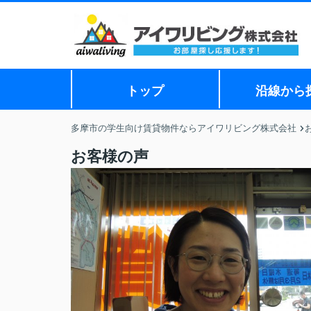
トップ
沿線から
多摩市の学生向け賃貸物件ならアイワリビング株式会社
お客様の声