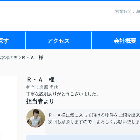
営業時間：09
探す
アクセス
会社概要
Ｒ・Ａ 様
お客様の声
Ｒ・Ａ 様
担当：岩原 尚代
丁寧な説明ありがとうございました。
担当者より
Ｒ・Ａ様に気に入って頂ける物件をご紹介出来
次回も頑張りますので、よろしくお願い致しま