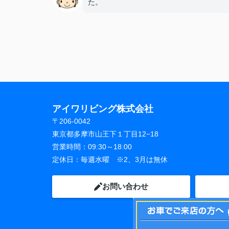
た。
アイワリビング株式会社
〒206-0042
東京都多摩市山王下１丁目12−18
営業時間：
09:30～18:00
定休日：
毎週水曜 ※2、3月は無休
お問い合わせ