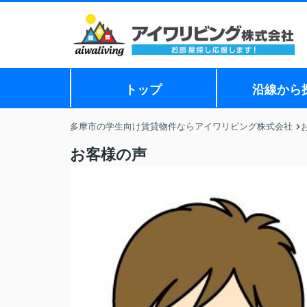
トップ
沿線から
多摩市の学生向け賃貸物件ならアイワリビング株式会社
お客様の声