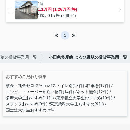
1階
1.1万円 (1.26万円/坪)
1階 / 0.87坪 (2.88㎡)
1
摩線の賃貸事業用一覧
小田急多摩線 はるひ野駅の賃貸事業用一覧
おすすめこだわり特集
敷金・礼金ゼロ(27件)
バストイレ別(18件)
駐車場(17件)
コンビニ・スーパーが近い物件(14件)
ネット無料(12件)
多摩大学生おすすめ(11件)
東京都立大学生おすすめ(10件)
スタッフおすすめ(9件)
東京薬科大学生おすすめ(9件)
国士舘大学生おすすめ(8件)