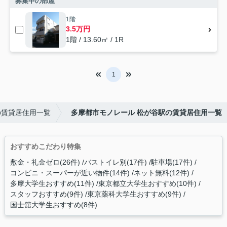
募集中の部屋
1階
3.5万円
1階 / 13.60㎡ / 1R
1
の賃貸居住用一覧
多摩都市モノレール 松が谷駅の賃貸居住用一覧
おすすめこだわり特集
敷金・礼金ゼロ(26件)
バストイレ別(17件)
駐車場(17件)
コンビニ・スーパーが近い物件(14件)
ネット無料(12件)
多摩大学生おすすめ(11件)
東京都立大学生おすすめ(10件)
スタッフおすすめ(9件)
東京薬科大学生おすすめ(9件)
国士舘大学生おすすめ(8件)