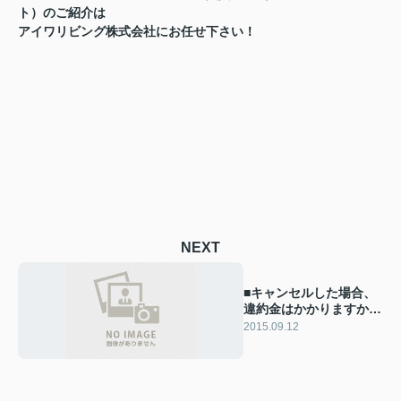
ト）のご紹介は
アイワリビング株式会社にお任せ下さい！
NEXT
■キャンセルした場合、
違約金はかかりますか？
■
2015.09.12