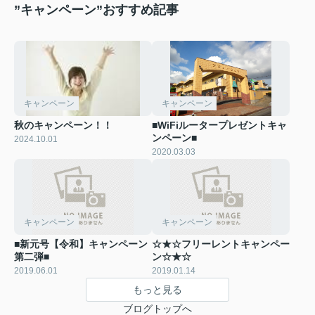
”キャンペーン”おすすめ記事
キャンペーン
キャンペーン
秋のキャンペーン！！
■WiFiルータープレゼントキャ
ンペーン■
2024.10.01
2020.03.03
キャンペーン
キャンペーン
■新元号【令和】キャンペーン
☆★☆フリーレントキャンペー
第二弾■
ン☆★☆
2019.06.01
2019.01.14
もっと見る
ブログトップへ