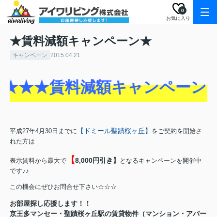
0
お気に入り
★賃料減額キャンペーン★
キャンペーン
2015.04.21
★★★賃料減額キャンペーン開
【ドミール聖蹟桜ヶ丘】
平成27年4月30日までに
をご契約を開始さ
れた方は
【
8,000円引き】
表示賃料から最大で
となるキャンペーンを開催中
です♪♪
この機会にぜひお問合せ下さい☆☆☆
お部屋探し応援します！！
京王多マンセー・聖蹟桜ヶ丘駅の賃貸物件（マンション・アパー