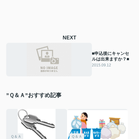
NEXT
■申込後にキャンセ
ルは出来ますか？■
2015.09.12
”Ｑ＆Ａ”おすすめ記事
Ｑ＆Ａ
Ｑ＆Ａ