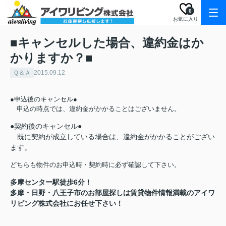
0
お気に入り
■キャンセルした場合、違約金はか
かりますか？■
Ｑ＆Ａ
2015.09.12
●申込後のキャンセル●
申込の時点では、違約金がかかることはございません。
●契約後のキャンセル●
既に契約が成立している場合は、違約金がかかることがござい
ます。
どちらも物件のお申込時・契約時に必ず確認して下さい。
多摩センター駅徒歩6分！
多摩・日野・八王子市のお部屋探しは賃貸物件情報満載のアイワ
リビング株式会社にお任せ下さい！