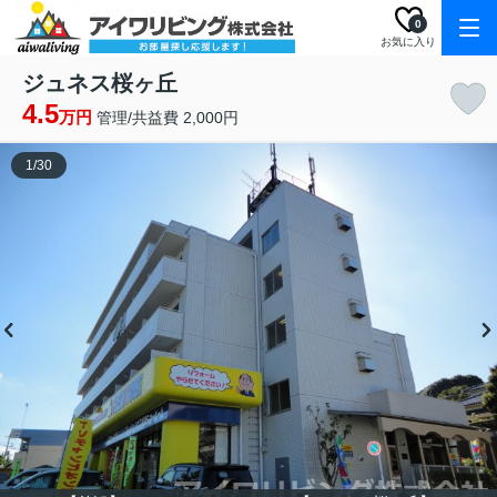
0
お気に入り
ジュネス桜ヶ丘
4.5
万円
管理/共益費 2,000円
1
/
30