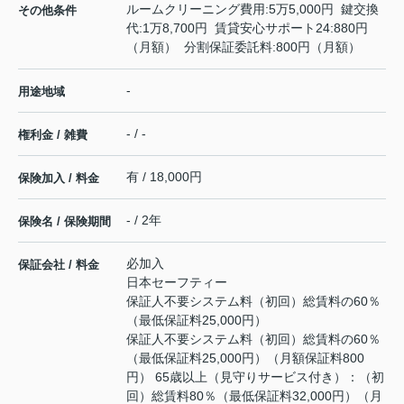
ルームクリーニング費用:5万5,000円 鍵交換
その他条件
代:1万8,700円 賃貸安心サポート24:880円
（月額） 分割保証委託料:800円（月額）
-
用途地域
- / -
権利金 / 雑費
有 / 18,000円
保険加入 / 料金
- / 2年
保険名 / 保険期間
必加入
保証会社 / 料金
日本セーフティー
保証人不要システム料（初回）総賃料の60％
（最低保証料25,000円）
保証人不要システム料（初回）総賃料の60％
（最低保証料25,000円）（月額保証料800
円） 65歳以上（見守りサービス付き）：（初
回）総賃料80％（最低保証料32,000円）（月