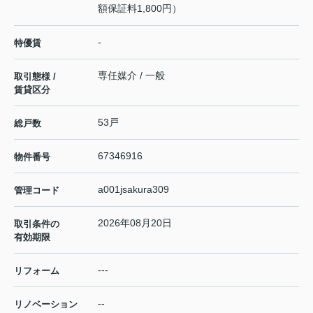
額保証料1,800円）
-
特優賃
専任媒介 / 一般
取引態様 /
賃貸区分
53戸
総戸数
67346916
物件番号
a001jsakura309
管理コード
2026年08月20日
取引条件の
有効期限
---
リフォーム
--
リノベーション