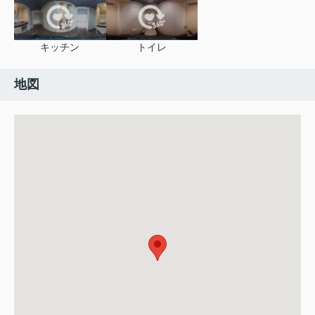
キッチン
トイレ
地図