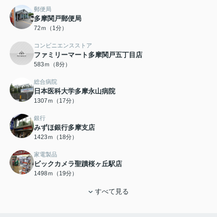
郵便局
多摩関戸郵便局
72ｍ（1分）
コンビニエンスストア
ファミリーマート多摩関戸五丁目店
583ｍ（8分）
総合病院
日本医科大学多摩永山病院
1307ｍ（17分）
銀行
みずほ銀行多摩支店
1423ｍ（18分）
家電製品
ビックカメラ聖蹟桜ヶ丘駅店
1498ｍ（19分）
すべて見る