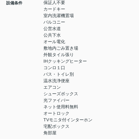
保証人不要
設備条件
カードキー
室内洗濯機置場
バルコニー
公営水道
公共下水
オール電化
敷地内ごみ置き場
外観タイル張り
IHクッキングヒーター
コンロ１口
バス・トイレ別
温水洗浄便座
エアコン
シューズボックス
光ファイバー
ネット使用料無料
オートロック
TVモニタ付インターホン
宅配ボックス
角部屋