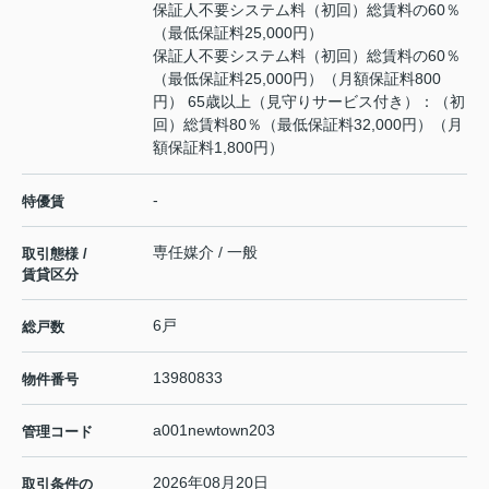
保証人不要システム料（初回）総賃料の60％
（最低保証料25,000円）
保証人不要システム料（初回）総賃料の60％
（最低保証料25,000円）（月額保証料800
円） 65歳以上（見守りサービス付き）：（初
回）総賃料80％（最低保証料32,000円）（月
額保証料1,800円）
-
特優賃
専任媒介 / 一般
取引態様 /
賃貸区分
6戸
総戸数
13980833
物件番号
a001newtown203
管理コード
2026年08月20日
取引条件の