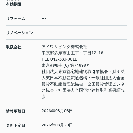
有効期限
---
リフォーム
--
リノベーション
アイワリビング株式会社
取扱会社
東京都多摩市山王下１丁目12−18
TEL:
042-389-0011
東京都知事 (6) 第74898号
社団法人東京都宅地建物取引業協会・財団法
人東日本不動産流通機構・一般社団法人全国
賃貸不動産管理業協会・全国賃貸管理ビジネ
ス協会・社団法人全国宅地建物取引業保証協
会
2026年08月06日
情報更新日
2026年08月20日
更新予定日