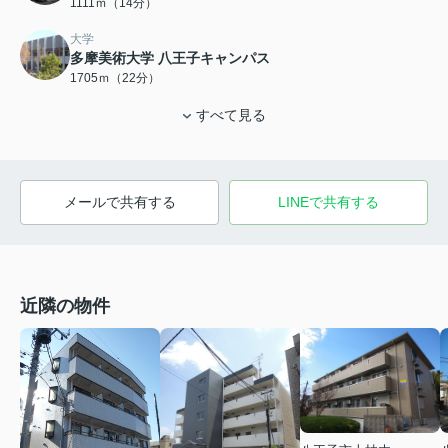
1111ｍ（14分）
大学
多摩美術大学 八王子キャンパス
1705ｍ（22分）
すべて見る
メールで共有する
LINEで共有する
近隣の物件