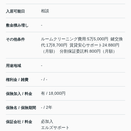
相談
入居可能日
-
敷金積み増し
ルームクリーニング費用:5万5,000円 鍵交換
その他条件
代:1万8,700円 賃貸安心サポート24:880円
（月額） 分割保証委託料:800円（月額）
-
用途地域
- / -
権利金 / 雑費
有 / 18,000円
保険加入 / 料金
- / 2年
保険名 / 保険期間
必加入
保証会社 / 料金
エルズサポート