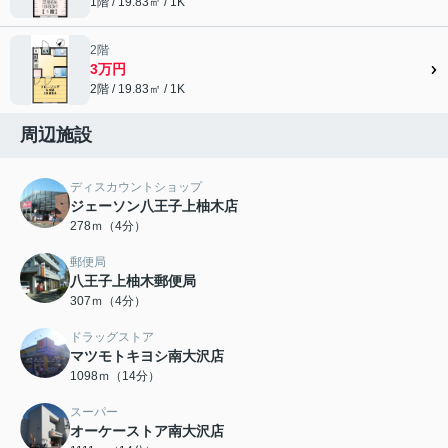
1階 / 19.83㎡ / 1K
2階
3万円
2階 / 19.83㎡ / 1K
周辺施設
ディスカウントショップ
ジェーソン八王子上柚木店
278ｍ（4分）
郵便局
八王子上柚木郵便局
307ｍ（4分）
ドラッグストア
マツモトキヨシ南大沢店
1098ｍ（14分）
スーパー
オーケーストア南大沢店