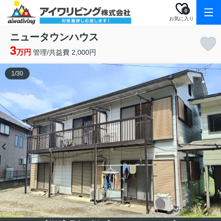
0
お気に入り
ニュータウンハウス
3
万円
管理/共益費 2,000円
1
/
30