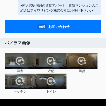
●南大沢駅周辺の賃貸アパート・賃貸マンションのご
紹介はアイワリビング株式会社にお任せ下さい♪●
お問い合わせ
無料
パノラマ画像
洋室
収納
風呂
キッチン
トイレ