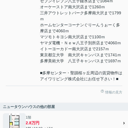
セブンイレブン八王子鑓水店まで1084ｍ
オーケーストア南大沢店まで1260ｍ
三井アウトレットパーク多摩南大沢まで1799
ｍ
ホームセンターコーナンぐりーんうぉーく多
摩店まで4060ｍ
マツモトキヨシ南大沢店まで1100ｍ
ヤマダ電機・Ｎｅｗ八王子別所店まで4060ｍ
イトーヨーカドー南大沢店まで2157ｍ
東京都立大学 南大沢キャンパスまで1741ｍ
多摩美術大学 八王子キャンパスまで1697ｍ
■多摩センター・聖蹟桜ヶ丘周辺の賃貸物件は
アイワリビング株式会社にお任せ下さい！■
情報の見方
ニュータウンハウスの他の部屋
1階
2.8万円