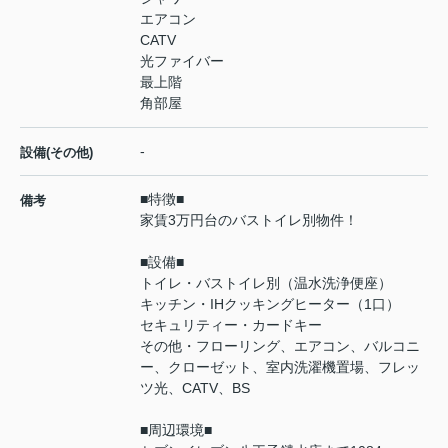
エアコン
CATV
光ファイバー
最上階
角部屋
-
設備(その他)
■特徴■
備考
家賃3万円台のバストイレ別物件！
■設備■
トイレ・バストイレ別（温水洗浄便座）
キッチン・IHクッキングヒーター（1口）
セキュリティー・カードキー
その他・フローリング、エアコン、バルコニ
ー、クローゼット、室内洗濯機置場、フレッ
ツ光、CATV、BS
■周辺環境■