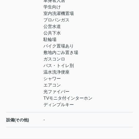
単身者入居
学生向け
室内洗濯機置場
プロパンガス
公営水道
公共下水
駐輪場
バイク置場あり
敷地内ごみ置き場
ガスコンロ
バス・トイレ別
温水洗浄便座
シャワー
エアコン
光ファイバー
TVモニタ付インターホン
ディンプルキー
-
設備(その他)