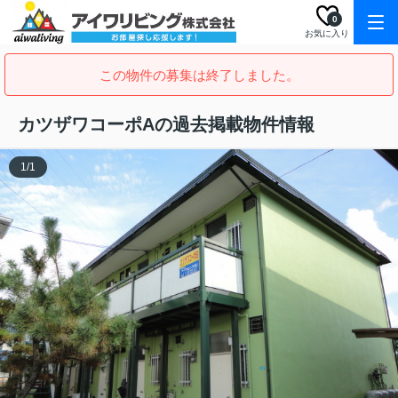
0
お気に入り
この物件の募集は終了しました。
カツザワコーポAの過去掲載物件情報
1
/
1