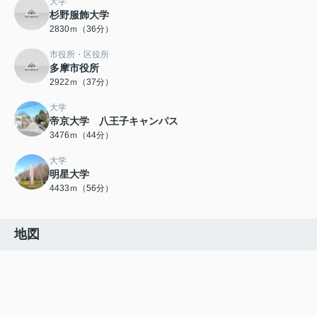
大学
杉野服飾大学
2830ｍ（36分）
市役所・区役所
多摩市役所
2922ｍ（37分）
大学
帝京大学 八王子キャンパス
3476ｍ（44分）
大学
明星大学
4433ｍ（56分）
地図