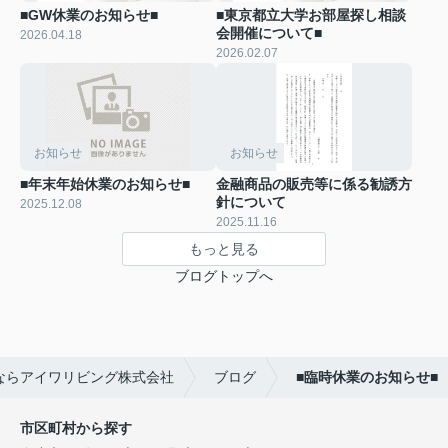
■GW休業のお知らせ■
■東京都立大学お部屋探し相談
会開催について■
2026.04.18
2026.02.07
お知らせ
お知らせ
■年末年始休業のお知らせ■
金融商品の販売等に係る勧誘方
針について
2025.12.08
2025.11.16
もっと見る
ブログトップへ
ならアイワリビング株式会社
ブログ
■臨時休業のお知らせ■
市区町村から探す