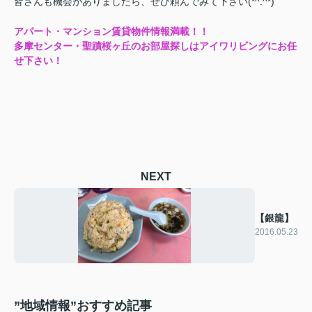
皆さんも機会がありましたら、ぜひ頼んでみて下さい(*^.^*)
アパート・マンション賃貸物件情報満載！！
多摩センター・聖蹟桜ヶ丘のお部屋探しはアイワリビングにお任
せ下さい！
NEXT
【銀龍】
2016.05.23
”地域情報”おすすめ記事