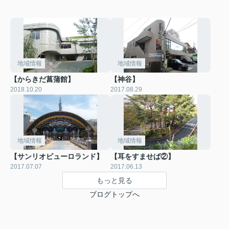
地域情報
地域情報
【からきだ菖蒲館】
【神谷】
2018.10.20
2017.08.29
地域情報
地域情報
【サンリオピューロランド】
【耳をすませば②】
2017.07.07
2017.06.13
もっと見る
ブログトップへ