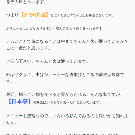
をデカ唐と言います。
【デカ3弁当】
つまり
とはデカ唐が3つ入ったお弁当となります。
ボリュームはかなりありますが、成人男性なら軽く食べれます！
デカいことで気になることは中までちゃんと火が通っているか？
この一点だと思います。
ご安心下さい。ちゃんと火は通っています。
外はサクサク、中はジューシーな唐揚げとご飯の愛称は抜群で
す。
最近、脂っこい物を食べると胃がもたれる。そんな私ですが、
【日本亭】
の弁当はいつまでも食べたいと思っています。
メニューも豊富なので、いろいろ頼んでみるのも良いかも知れま
せん。