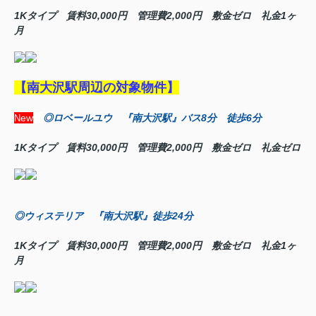
1Kタイプ 賃料30,000円 管理費2,000円 敷金ゼロ 礼金1ヶ
月
【南大沢駅周辺の対象物件】
ew
◎ロベールユウ 『南大沢駅』バス8分 徒歩6分
N
1Kタイプ 賃料30,000円 管理費2,000円 敷金ゼロ 礼金ゼロ
◎ウィステリア 『南大沢駅』徒歩24分
1Kタイプ 賃料30,000円 管理費2,000円 敷金ゼロ 礼金1ヶ
月