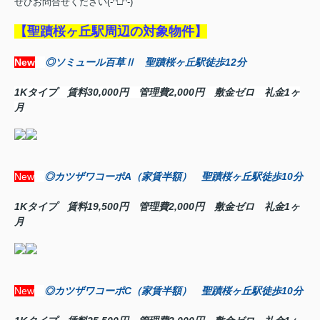
ぜひお問合せください(-^□^-)
【聖蹟桜ヶ丘駅周辺の対象物件】
New
◎ソミュール百草Ⅱ 聖蹟桜ヶ丘駅徒歩12分
1Kタイプ 賃料30,000円 管理費2,000円 敷金ゼロ 礼金1ヶ
月
New
◎カツザワコーポA（家賃半額） 聖蹟桜ヶ丘駅徒歩10分
1Kタイプ 賃料19,500円 管理費2,000円 敷金ゼロ 礼金1ヶ
月
New
◎カツザワコーポC（家賃半額） 聖蹟桜ヶ丘駅徒歩10分