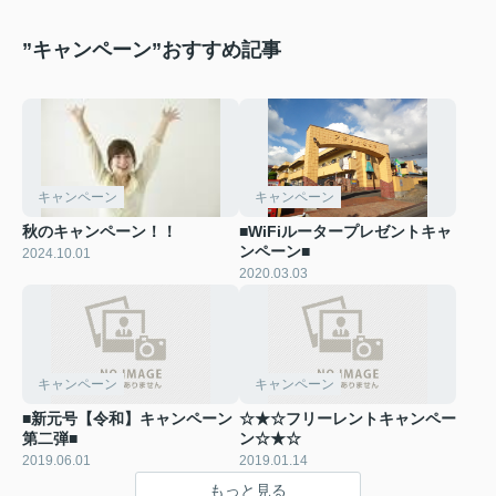
”キャンペーン”おすすめ記事
キャンペーン
キャンペーン
秋のキャンペーン！！
■WiFiルータープレゼントキャ
ンペーン■
2024.10.01
2020.03.03
キャンペーン
キャンペーン
■新元号【令和】キャンペーン
☆★☆フリーレントキャンペー
第二弾■
ン☆★☆
2019.06.01
2019.01.14
もっと見る