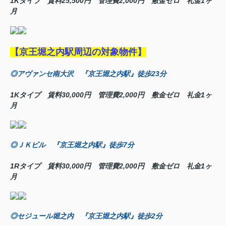
1Kタイプ 賃料25,500円 管理費2,000円 敷金ゼロ 礼金1ヶ
月
【京王堀之内駅周辺の対象物件】
◎アヴァンセ南大沢 『京王堀之内駅』徒歩23分
1Kタイプ 賃料30,000円 管理費2,000円 敷金ゼロ 礼金1ヶ
月
◎ＪＫビル 『京王堀之内駅』徒歩7分
1Rタイプ 賃料30,000円 管理費2,000円 敷金ゼロ 礼金1ヶ
月
◎セジュール堀之内 『京王堀之内駅』徒歩2分