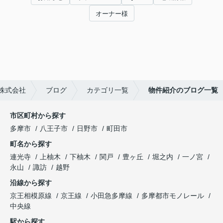
オーナー様
株式会社
ブログ
カテゴリ一覧
物件紹介のブログ一覧
市区町村から探す
多摩市
八王子市
日野市
町田市
町名から探す
連光寺
上柚木
下柚木
関戸
豊ヶ丘
堀之内
一ノ宮
永山
諏訪
越野
沿線から探す
京王相模原線
京王線
小田急多摩線
多摩都市モノレール
中央線
駅から探す