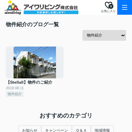
0
お気に入り
物件紹介のブログ一覧
【StellaII】物件のご紹介
2018.08.11
物件紹介
おすすめのカテゴリ
お知らせ
キャンペーン
Ｑ＆Ａ
地域情報