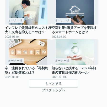
オーナー様
オーナー様
インフレで賃貸経営のコスト増
空室対策×家賃アップを実現す
大！支出を抑えるコツは？
るスマートホームとは？
2026.08.04
2026.07.02
オーナー様
オーナー様
今、注目されている「再契約
知らないと損する！2027年前
型」定期借家とは？
後の賃貸設備の新ルール
2026.06.01
2026.05.01
もっと見る
ブログトップへ