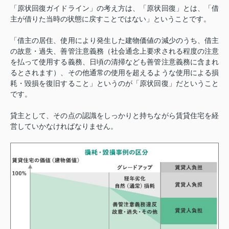
「原状回復ガイドライン」の考え方は、「原状回復」とは、「借
主が借りた当時の状態に戻すことではない」ということです。
「借主の居住、使用により発生した建物価値の減少のうち、借主
の故意・過失、善管注意義務（社会通念上要求される程度の注意
を払って使用する義務、日頃の清掃なども善管注意義務に含まれ
るとされます）、その他通常の使用を超えるような使用による損
耗・毀損を復旧すること」というのが「原状回復」だということ
です。
貸主として、その点の認識をしっかりと持ちながら賃貸住宅を経
営していかなければなりません。