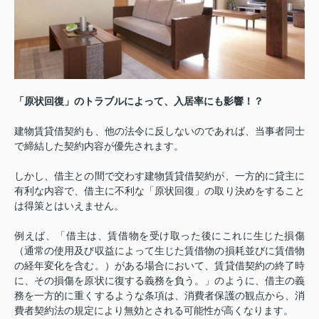
「原状回復」のトラブルによって、入居率にも影響！？
建物賃貸借契約も、他の法令に反しないのであれば、当事者同士
で締結した契約内容が優先されます。
しかし、借主との間で交わす建物賃貸借契約が、一方的に貸主に
有利な内容で、借主に不利な「原状回復」の取り決めをすること
は得策とはいえません。
例えば、「借主は、賃借物を受け取った後にこれに生じた損傷
（通常の使用及び収益によって生じた賃借物の損耗並びに賃借物
の経年変化を含む。）がある場合において、賃貸借契約の終了時
に、その損傷を原状に復する義務を負う。」のように、借主の義
務を一方的に重くするような条項は、消費者保護の観点から、消
費者契約法の規定により無効とされる可能性が高くなります。