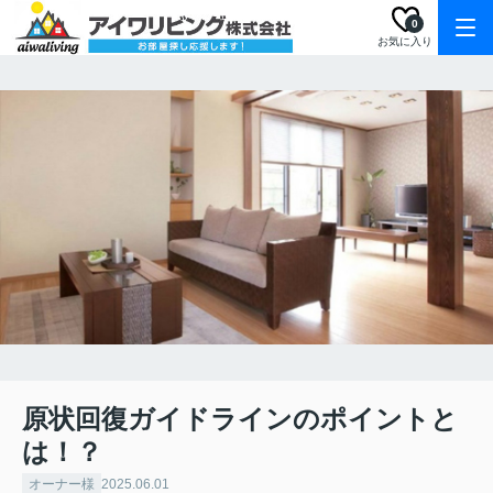
0
お気に入り
原状回復ガイドラインのポイントと
は！？
オーナー様
2025.06.01