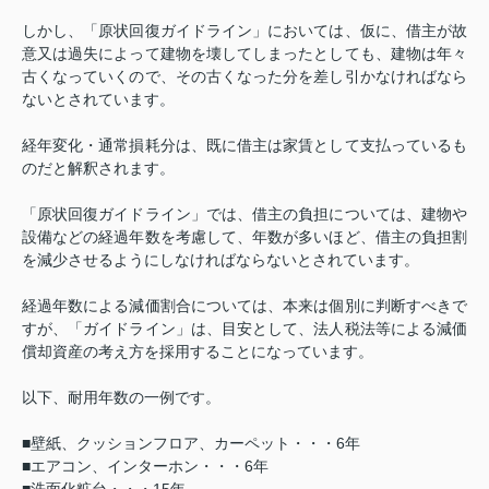
しかし、「原状回復ガイドライン」においては、仮に、借主が故
意又は過失によって建物を壊してしまったとしても、建物は年々
古くなっていくので、その古くなった分を差し引かなければなら
ないとされています。
経年変化・通常損耗分は、既に借主は家賃として支払っているも
のだと解釈されます。
「原状回復ガイドライン」では、借主の負担については、建物や
設備などの経過年数を考慮して、年数が多いほど、借主の負担割
を減少させるようにしなければならないとされています。
経過年数による減価割合については、本来は個別に判断すべきで
すが、「ガイドライン」は、目安として、法人税法等による減価
償却資産の考え方を採用することになっています。
以下、耐用年数の一例です。
■壁紙、クッションフロア、カーペット・・・
6
年
■エアコン、インターホン・・・
6
年