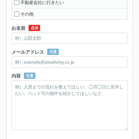
不動産会社に行きたい
その他
お名前
必須
メールアドレス
任意
内容
任意