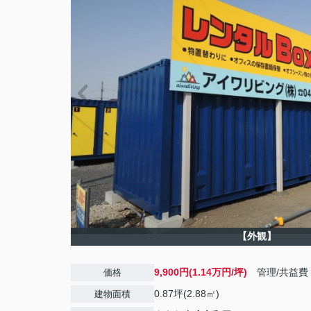
【外観】
9,900円(1.14万円/坪)
管理/共益費
価格
0.87坪(2.88㎡)
建物面積