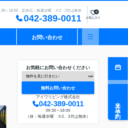
:30～18:00 定休日：毎週水曜 ※2、3月は無休
0
042-389-0011
お気に入り
お問い合わせ
お気軽にお問い合わせください
無料お問い合わせ
アイワリビング株式会社
来店予約
042-389-0011
09:30～18:00
（休：毎週水曜 ※2、3月は無休）