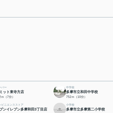
ーパー
中学校
ミット東寺方店
多摩市立和田中学校
82ｍ（7分）
752ｍ（10分）
ンビニエンスストア
小学校
ブンイレブン多摩和田3丁目店
多摩市立多摩第二小学校