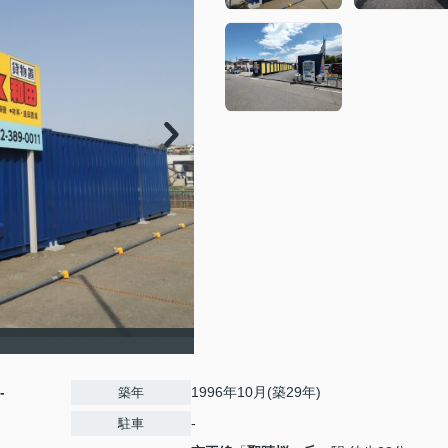
-
1996年10月(築29年)
築年
-
駐車