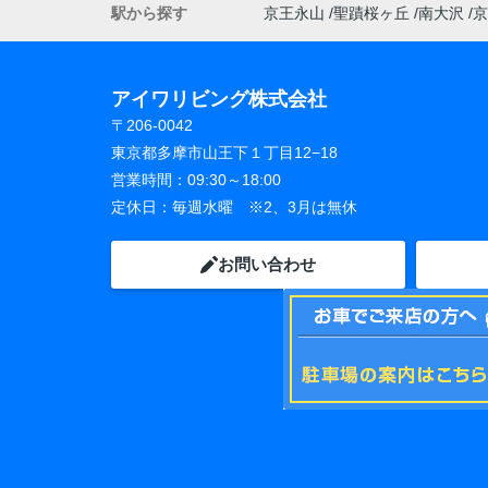
駅から探す
京王永山
聖蹟桜ヶ丘
南大沢
京
アイワリビング株式会社
〒206-0042
東京都多摩市山王下１丁目12−18
営業時間：
09:30～18:00
定休日：
毎週水曜 ※2、3月は無休
お問い合わせ